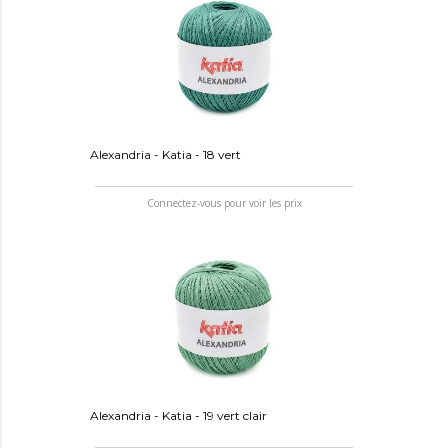
Alexandria - Katia - 18 vert
Connectez-vous pour voir les prix
Alexandria - Katia - 19 vert clair