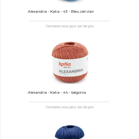
Alexandria - Katia - 43 - Bleu ciel clair
Connectez-vous pour voir les prix
Alexandria - Katia - 44 - bégonia
Connectez-vous pour voir les prix