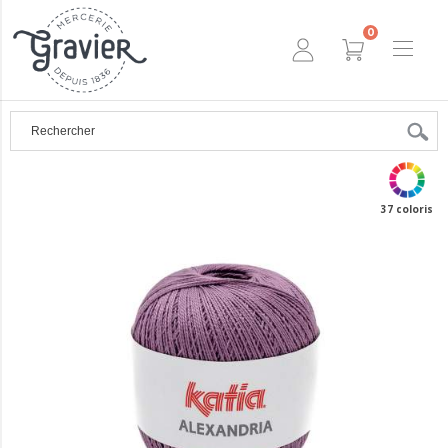
0
37 coloris