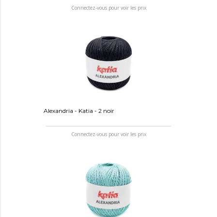
Connectez-vous pour voir les prix
Alexandria - Katia - 2 noir
Connectez-vous pour voir les prix