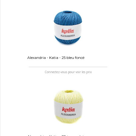
Alexandria - Katia - 25 bleu foncé
Connectez-vous pour voir les prix