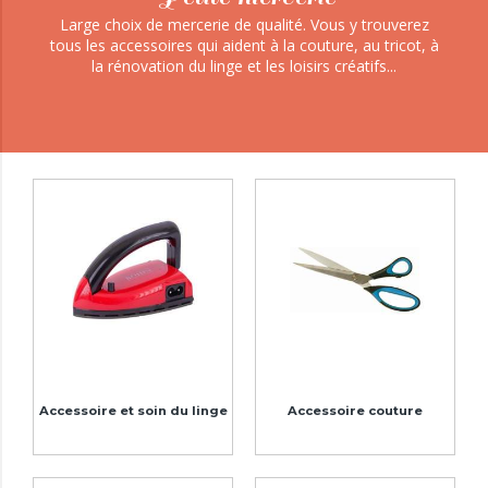
Large choix de mercerie de qualité. Vous y trouverez
tous les accessoires qui aident à la couture, au tricot, à
la rénovation du linge et les loisirs créatifs...
Accessoire et soin du linge
Accessoire couture