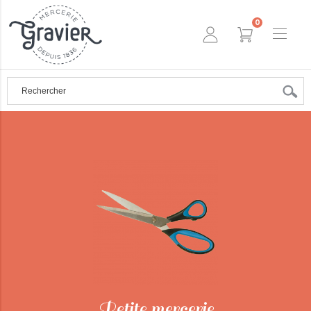
0
Petite mercerie