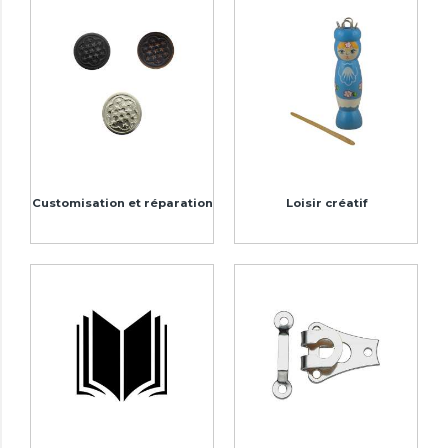
Customisation et réparation
Loisir créatif