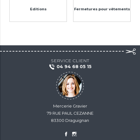
Editions
Fermetures pour vêtements
SERVICE CLIENT
04 94 68 05 15
Mercerie Gravier
79 RUE PAUL CEZANNE
83300 Draguignan