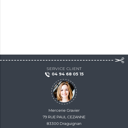
SERVICE CLIENT
04 94 68 05 15
Mercerie Gravier
79 RUE PAUL CEZANNE
83300 Draguignan