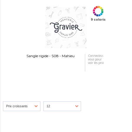
9 coloris
Sangle rigide - S08 - Mahieu
Connectez-
vous pour
voir les prix