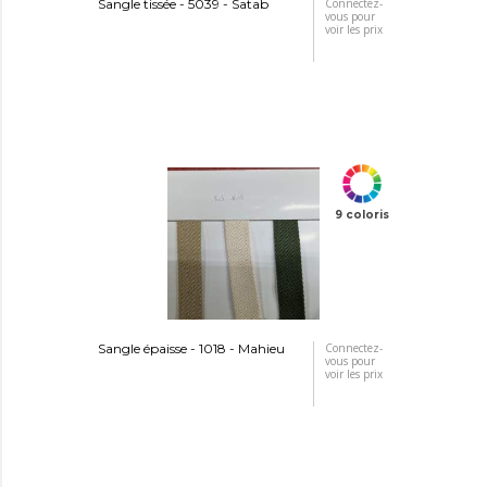
Sangle tissée - 5039 - Satab
Connectez-
vous pour
voir les prix
9 coloris
Sangle épaisse - 1018 - Mahieu
Connectez-
vous pour
voir les prix