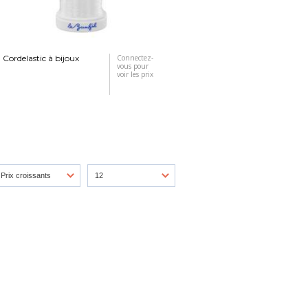
Cordelastic à bijoux
Connectez-
vous pour
voir les prix