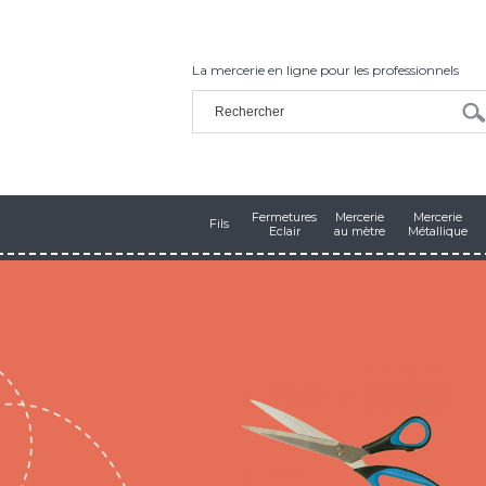
La mercerie en ligne pour les professionnels
Fermetures
Mercerie
Mercerie
Fils
Eclair
au mètre
Métallique