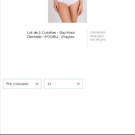
Lot de 2 Culottes - Slip Maxi
Connectez-
vous pour
Dentelle - P00BU - Playtex
voir les prix