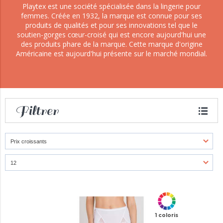
Playtex est une société spécialisée dans la lingerie pour
femmes. Créée en 1932, la marque est connue pour ses
produits de qualités et pour ses innovations tel que le
soutien-gorges cœur-croisé qui est encore aujourd'hui une
des produits phare de la marque. Cette marque d'origine
Américaine est aujourd'hui présente sur le marché mondial.
Filtrer
1 coloris