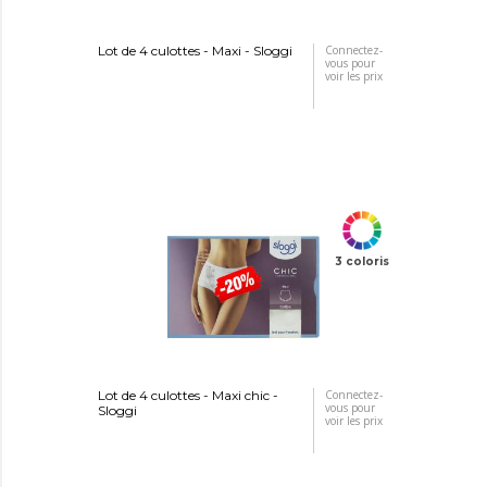
Lot de 4 culottes - Maxi - Sloggi
Connectez-
vous pour
voir les prix
3 coloris
Lot de 4 culottes - Maxi chic -
Connectez-
vous pour
Sloggi
voir les prix