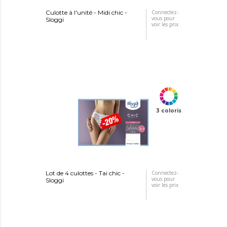
Culotte à l'unité - Midi chic -
Connectez-
vous pour
Sloggi
voir les prix
3 coloris
Lot de 4 culottes - Tai chic -
Connectez-
vous pour
Sloggi
voir les prix