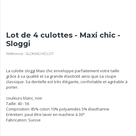
Lot de 4 culottes - Maxi chic -
Sloggi
Référence : SLOMACHICLOT
La culotte sloggi Maxi chic enveloppe parfaitement votre taille
grâce à sa qualité et sa grande élasticité ainsi que sa coupe
classique. Sa dentelle est très élégante, confortable et agréable à
porter.
couleurs blanc, noir
Taille: 40 - 56
Composition: 85% coton 10% polyamides 5% élasthanne
Entretien: peut être laver en machine à 30°
Fabrication: Suisse