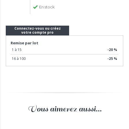
En stock
Connectez-vous ou créez
votre compte pro
Remise par lot
1 à 15
-20 %
16 à 100
-25 %
Vous aimerez aussi...