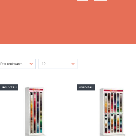
NOUVEAU
NOUVEAU