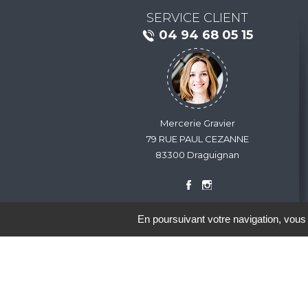
SERVICE CLIENT
04 94 68 05 15
Mercerie Gravier
79 RUE PAUL CEZANNE
83300 Draguignan
En poursuivant votre navigation, vous 
Nous contacter
Conditions générales de vent