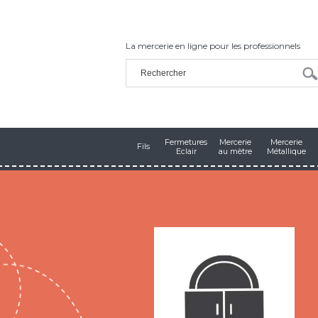
La mercerie en ligne pour les professionnels
Fermetures
Mercerie
Mercerie
Fils
Eclair
au mètre
Métallique