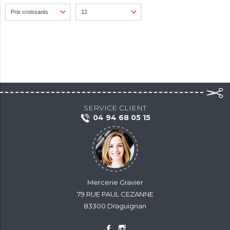
SERVICE CLIENT
04 94 68 05 15
Mercerie Gravier
79 RUE PAUL CEZANNE
83300 Draguignan