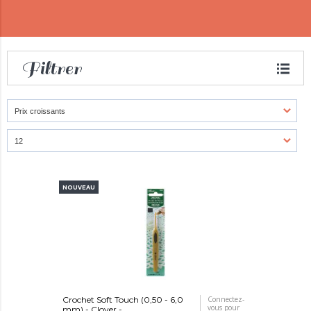
Filtrer
NOUVEAU
Crochet Soft Touch (0,50 - 6,0
Connectez-
vous pour
mm) - Clover -