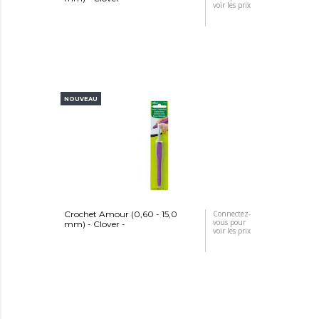
voir les prix
NOUVEAU
Crochet Amour (0,60 - 15,0
Connectez-
vous pour
mm) - Clover -
voir les prix