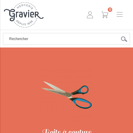
0
Boite à couture