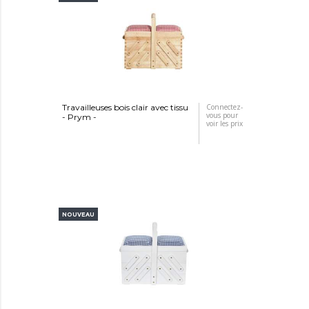
Travailleuses bois clair avec tissu
Connectez-
vous pour
- Prym -
voir les prix
NOUVEAU