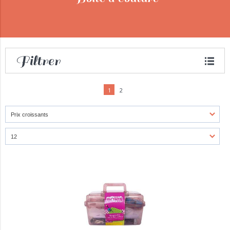
Filtrer
1
2