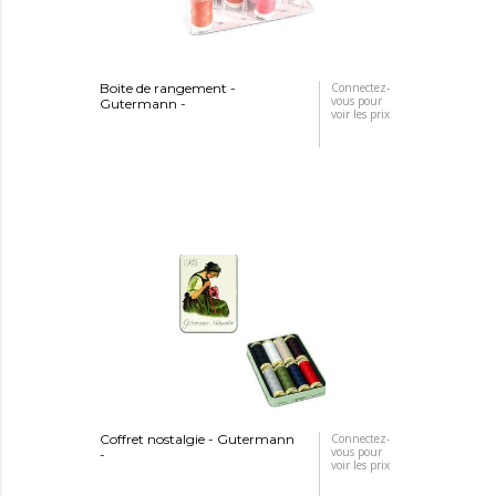
Boite de rangement -
Connectez-
vous pour
Gutermann -
voir les prix
Coffret nostalgie - Gutermann
Connectez-
vous pour
-
voir les prix