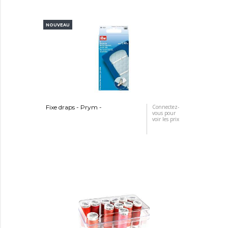
NOUVEAU
Fixe draps - Prym -
Connectez-
vous pour
voir les prix