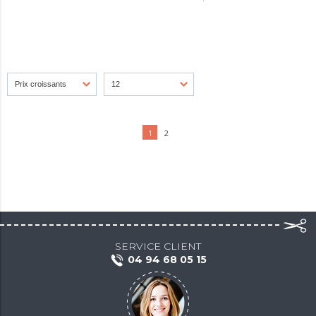
1
2
SERVICE CLIENT
04 94 68 05 15