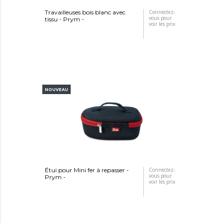
Travailleuses bois blanc avec
Connectez-
vous pour
tissu - Prym -
voir les prix
NOUVEAU
Étui pour Mini fer à repasser -
Connectez-
vous pour
Prym -
voir les prix