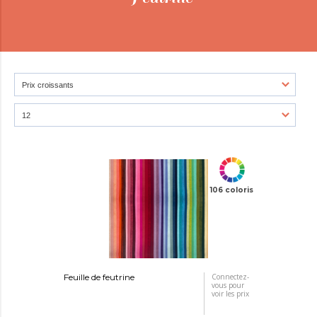
106 coloris
Feuille de feutrine
Connectez-
vous pour
voir les prix