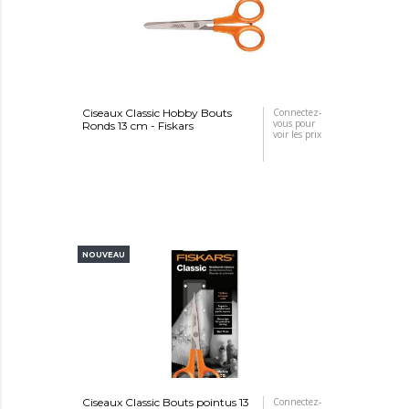
Ciseaux Classic Hobby Bouts
Connectez-
vous pour
Ronds 13 cm - Fiskars
voir les prix
NOUVEAU
Ciseaux Classic Bouts pointus 13
Connectez-