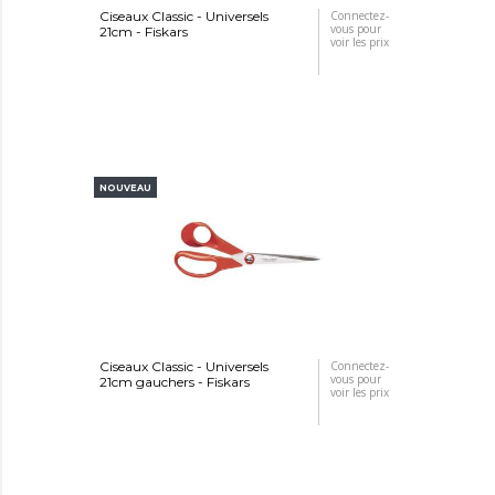
Ciseaux Classic - Universels
Connectez-
vous pour
21cm - Fiskars
voir les prix
NOUVEAU
Ciseaux Classic - Universels
Connectez-
vous pour
21cm gauchers - Fiskars
voir les prix