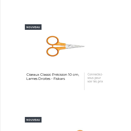
NOUVEAU
Ciseaux Classic Précision 10 cm,
Connectez-
vous pour
Lames Droites - Fiskars
voir les prix
NOUVEAU