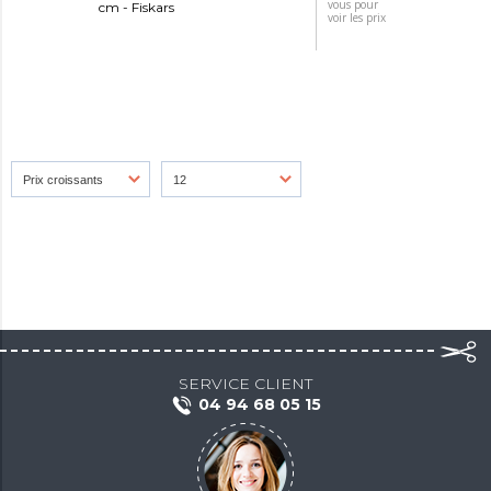
vous pour
cm - Fiskars
voir les prix
SERVICE CLIENT
04 94 68 05 15