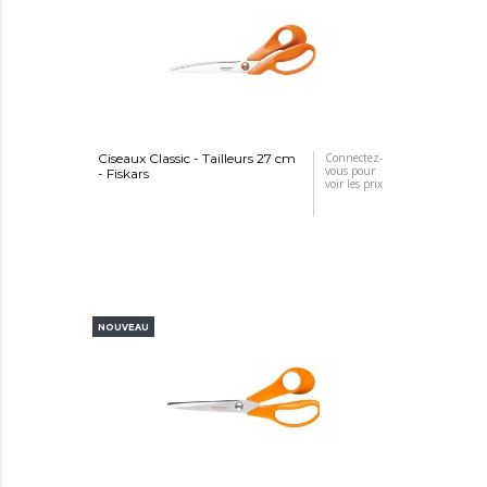
Ciseaux Classic - Tailleurs 27 cm
Connectez-
vous pour
- Fiskars
voir les prix
NOUVEAU