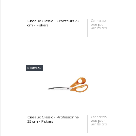
Ciseaux Classic - Cranteurs 23
Connectez-
vous pour
cm - Fiskars
voir les prix
NOUVEAU
Ciseaux Classic - Professionnel
Connectez-
vous pour
25 cm - Fiskars
voir les prix