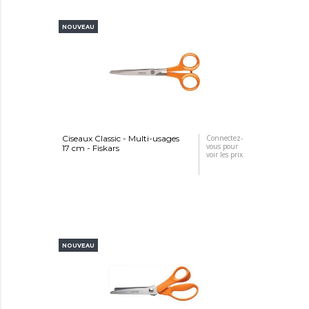
NOUVEAU
Ciseaux Classic - Multi-usages
Connectez-
vous pour
17 cm - Fiskars
voir les prix
NOUVEAU