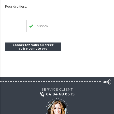
Pour droitiers.
En stock
Connectez-vous ou créez
votre compte pro
SERVICE CLIENT
04 94 68 05 15