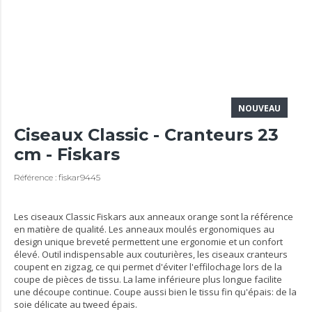
NOUVEAU
Ciseaux Classic - Cranteurs 23
cm - Fiskars
Référence : fiskar9445
Les ciseaux Classic Fiskars aux anneaux orange sont la référence
en matière de qualité. Les anneaux moulés ergonomiques au
design unique breveté permettent une ergonomie et un confort
élevé. Outil indispensable aux couturières, les ciseaux cranteurs
coupent en zigzag, ce qui permet d'éviter l'effilochage lors de la
coupe de pièces de tissu. La lame inférieure plus longue facilite
une découpe continue. Coupe aussi bien le tissu fin qu'épais: de la
soie délicate au tweed épais.