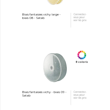
Biais fantaisies vichy large -
Connectez-
vous pour
biais 08 - Satab
voir les prix
8 coloris
Biais fantaisies vichy - biais 09 -
Connectez-
vous pour
Satab
voir les prix