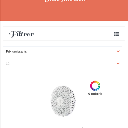
Filtrer
4 coloris