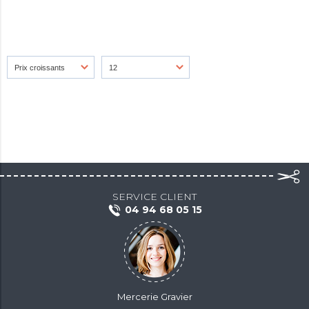
SERVICE CLIENT
04 94 68 05 15
Mercerie Gravier