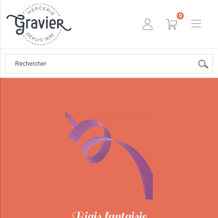
0
Biais fantaisie