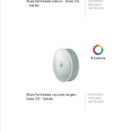
Biais fantaisies cœurs - biais 06
Connectez-
vous pour
- Satab
voir les prix
9 coloris
Biais fantaisies rayures larges -
Connectez-
vous pour
biais 05 - Satab
voir les prix