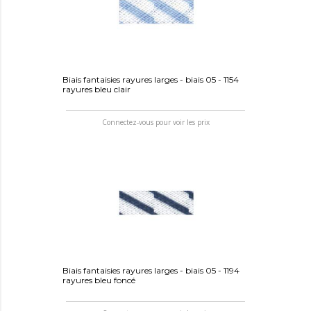
Biais fantaisies rayures larges - biais 05 - 1154
rayures bleu clair
Connectez-vous pour voir les prix
Biais fantaisies rayures larges - biais 05 - 1194
rayures bleu foncé