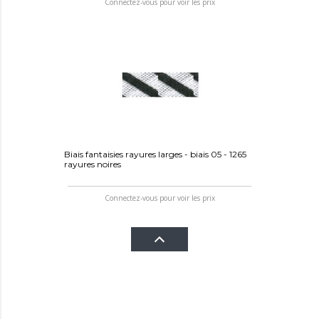
Connectez-vous pour voir les prix
Biais fantaisies rayures larges - biais 05 - 1265
rayures noires
Connectez-vous pour voir les prix