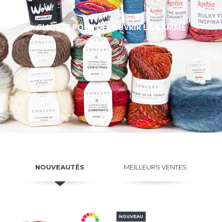
CLIQUEZ POUR DÉCOUVRIR LA GAMME
NOUVEAUTÉS
MEILLEURS VENTES
NOUVEAU