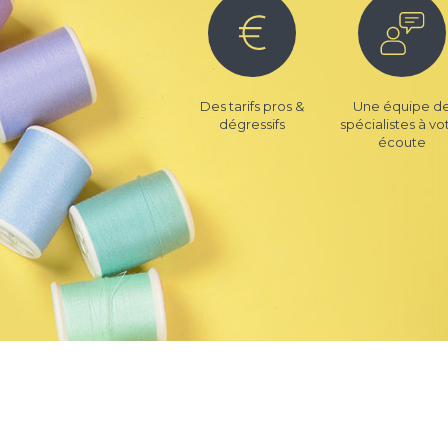
Des tarifs pros &
Une équipe d
dégressifs
spécialistes à vo
écoute