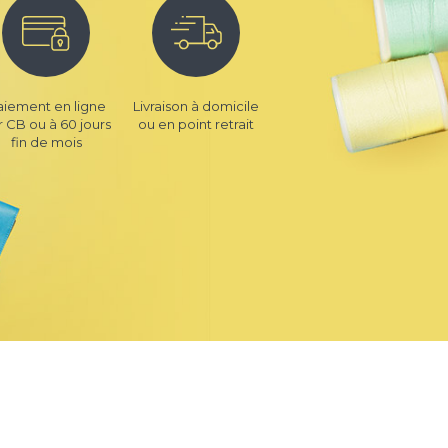
aiement en ligne
Livraison à domicile
r CB ou à 60 jours
ou en point retrait
fin de mois