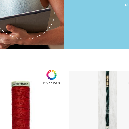
ht
175 coloris