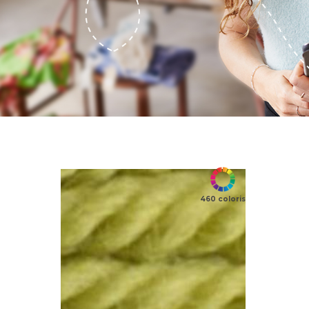
460 coloris