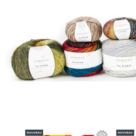
NOUVEAU
NOUVEAU