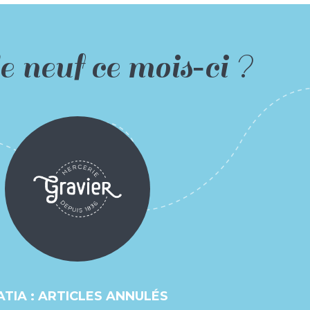
e neuf ce mois‑ci ?
ATIA : ARTICLES ANNULÉS