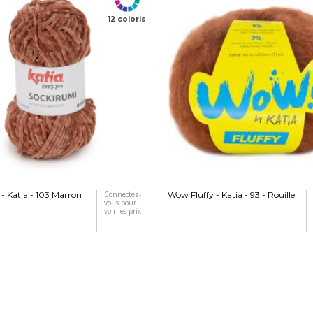
12 coloris
- Katia - 103 Marron
Connectez-
Wow Fluffy - Katia - 93 - Rouille
vous pour
voir les prix