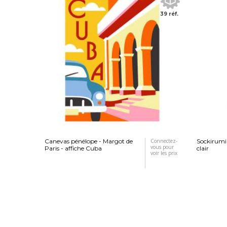
39 réf.
Canevas pénélope - Margot de
Connectez-
Sockirumi 
vous pour
Paris - affiche Cuba
clair
voir les prix