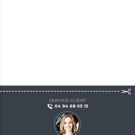
SERVICE CLIENT
04 94 68 05 15