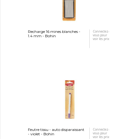
Recharge 16 mines blanches -
Connectez-
vous pour
1.4 mm - Bohin
voir les prix
Feutre tissu - auto disparaissant
Connectez-
vous pour
- violet - Bohin
voir les prix