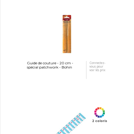
Guide de couture - 20 cm -
Connectez-
vous pour
spécial patchwork - Bohin
voir les prix
2 coloris