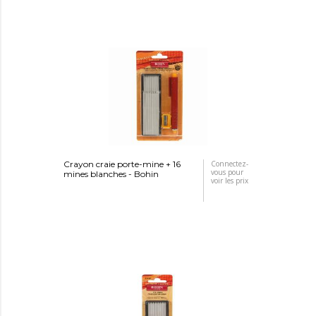
Crayon craie porte-mine + 16
Connectez-
vous pour
mines blanches - Bohin
voir les prix