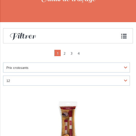
Filtrer
1
2
3
4