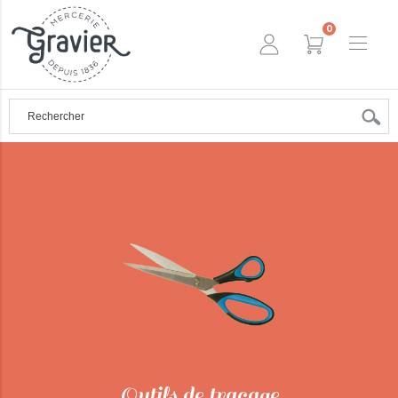
0
Outils de traçage