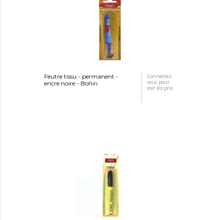
Feutre tissu - permanent -
Connectez-
vous pour
encre noire - Bohin
voir les prix