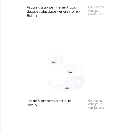
Feutre tissu - permanent pour
Connectez-
vous pour
tissus et plastique - encre noire -
voir les prix
Bohin
Lot de 3 pistolets plastique -
Connectez-
vous pour
Bohin
voir les prix