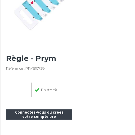
Règle - Prym
Référence : PRY610728
En stock
Connectez-vous ou créez
votre compte pro