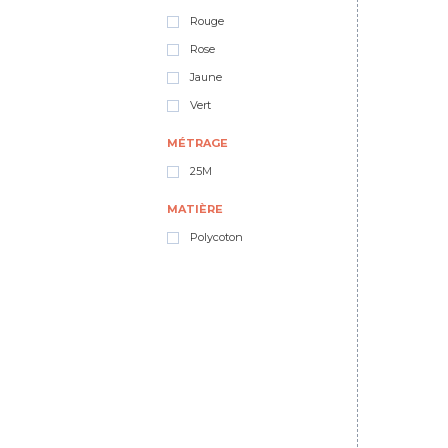
Rouge
Rose
Jaune
Vert
MÉTRAGE
25M
MATIÈRE
Polycoton