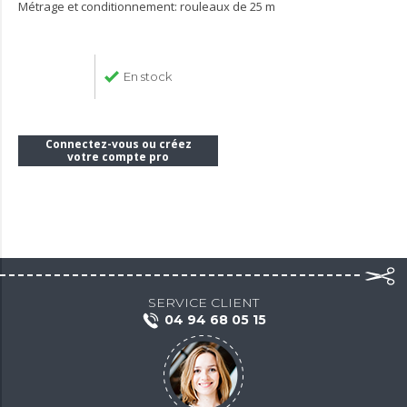
Métrage et conditionnement: rouleaux de 25 m
En stock
Connectez-vous ou créez
votre compte pro
SERVICE CLIENT
04 94 68 05 15