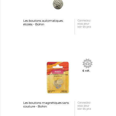
Les boutons automatiques
Connectez-
vous pour
étoilés - Bohin
voir les prix
6 réf.
Les boutons magnétiques sans
Connectez-
vous pour
couture - Bohin
voir les prix