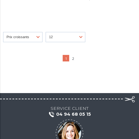
1
2
SERVICE CLIENT
04 94 68 05 15