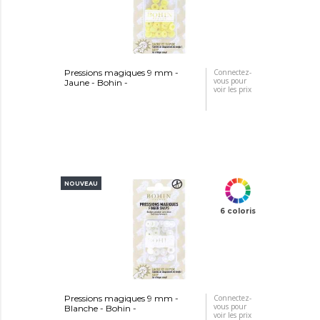
Pressions magiques 9 mm -
Connectez-
vous pour
Jaune - Bohin -
voir les prix
NOUVEAU
6 coloris
Pressions magiques 9 mm -
Connectez-
vous pour
Blanche - Bohin -
voir les prix