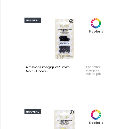
NOUVEAU
6 coloris
Pressions magiques 9 mm -
Connectez-
vous pour
Noir - Bohin -
voir les prix
NOUVEAU
6 coloris