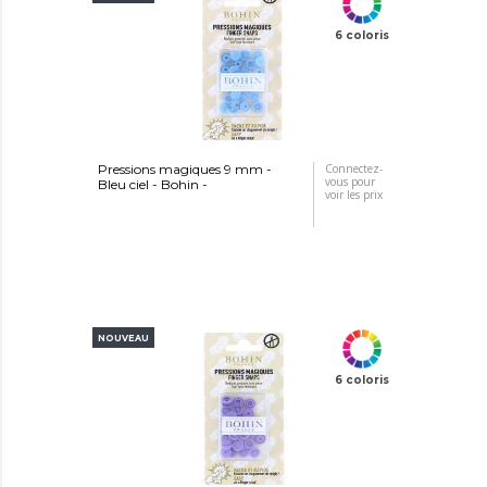
6 coloris
Pressions magiques 9 mm -
Connectez-
vous pour
Bleu ciel - Bohin -
voir les prix
NOUVEAU
6 coloris