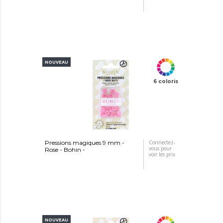
NOUVEAU
6 coloris
Pressions magiques 9 mm -
Connectez-
vous pour
Rose - Bohin -
voir les prix
NOUVEAU