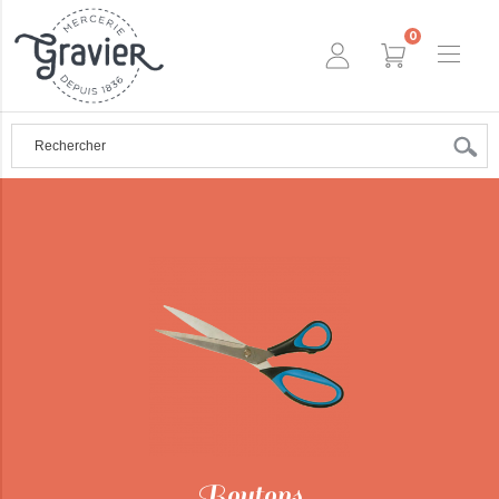
0
Boutons