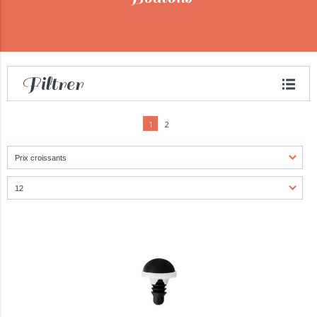
Filtrer
1
2