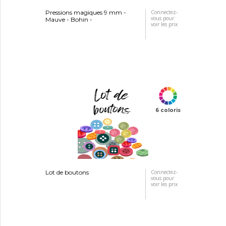
Pressions magiques 9 mm -
Connectez-
vous pour
Mauve - Bohin -
voir les prix
6 coloris
Lot de boutons
Connectez-
vous pour
voir les prix