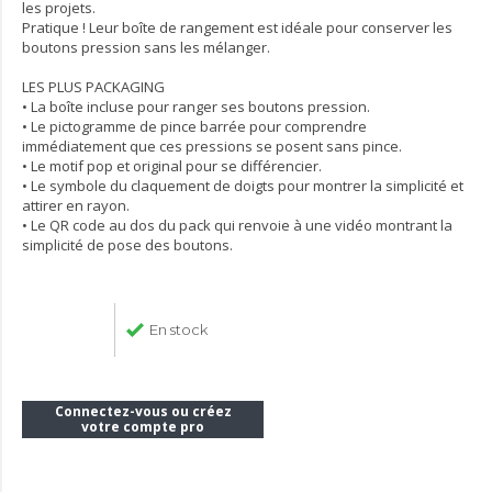
les projets.
Pratique ! Leur boîte de rangement est idéale pour conserver les
boutons pression sans les mélanger.
LES PLUS PACKAGING
• La boîte incluse pour ranger ses boutons pression.
• Le pictogramme de pince barrée pour comprendre
immédiatement que ces pressions se posent sans pince.
• Le motif pop et original pour se différencier.
• Le symbole du claquement de doigts pour montrer la simplicité et
attirer en rayon.
• Le QR code au dos du pack qui renvoie à une vidéo montrant la
simplicité de pose des boutons.
En stock
Connectez-vous ou créez
votre compte pro