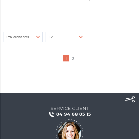
1
2
SERVICE CLIENT
04 94 68 05 15