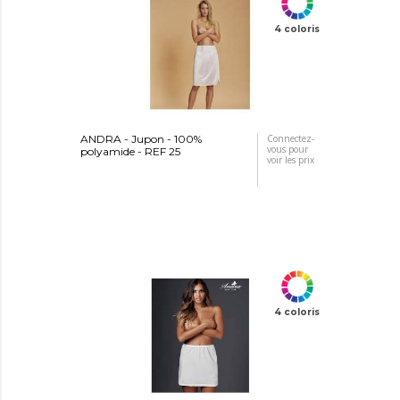
4 coloris
ANDRA - Jupon - 100%
Connectez-
vous pour
polyamide - REF 25
voir les prix
4 coloris