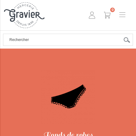
0
Fonds de robes