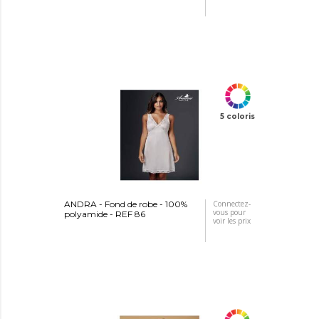
5 coloris
ANDRA - Fond de robe - 100%
Connectez-
vous pour
polyamide - REF 86
voir les prix