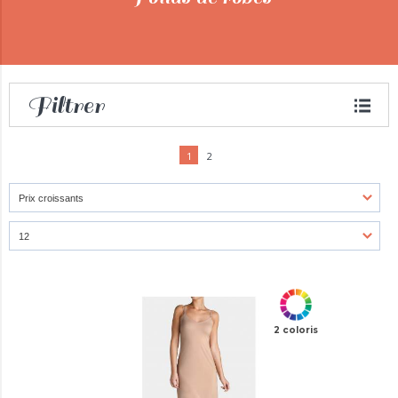
Filtrer
1
2
2 coloris