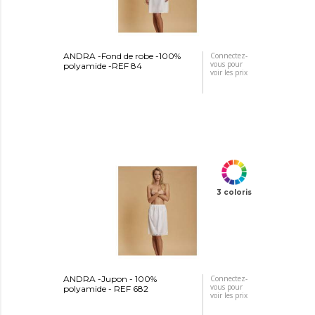
ANDRA -Fond de robe -100%
Connectez-
vous pour
polyamide -REF 84
voir les prix
3 coloris
ANDRA -Jupon - 100%
Connectez-
vous pour
polyamide - REF 682
voir les prix