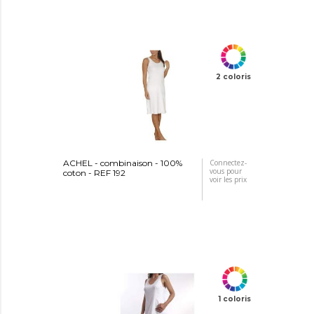
2 coloris
ACHEL - combinaison - 100%
Connectez-
vous pour
coton - REF 192
voir les prix
1 coloris