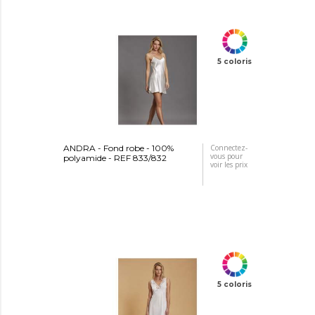
5 coloris
ANDRA - Fond robe - 100%
Connectez-
vous pour
polyamide - REF 833/832
voir les prix
5 coloris