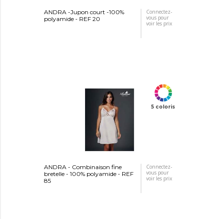
ANDRA -Jupon court -100%
Connectez-
vous pour
polyamide - REF 20
voir les prix
5 coloris
ANDRA - Combinaison fine
Connectez-
vous pour
bretelle - 100% polyamide - REF
voir les prix
85