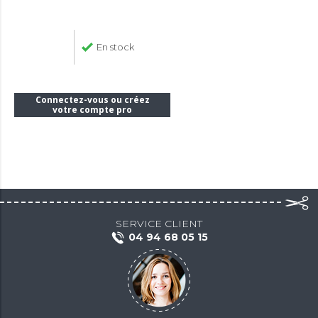
En stock
Connectez-vous ou créez
votre compte pro
SERVICE CLIENT
04 94 68 05 15