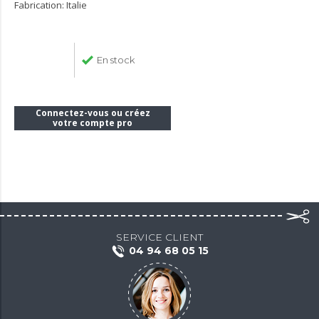
Fabrication: Italie
En stock
Connectez-vous ou créez
votre compte pro
SERVICE CLIENT
04 94 68 05 15