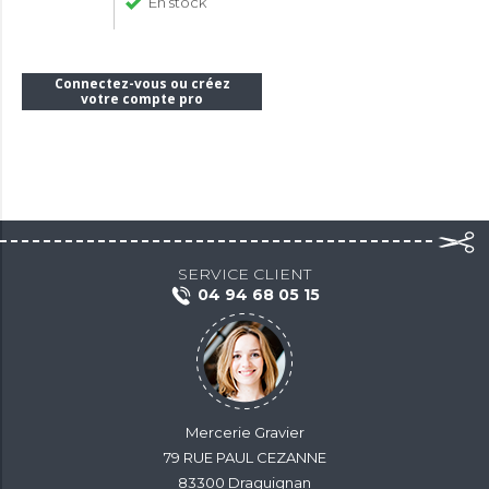
En stock
Connectez-vous ou créez
votre compte pro
SERVICE CLIENT
04 94 68 05 15
Mercerie Gravier
79 RUE PAUL CEZANNE
83300 Draguignan