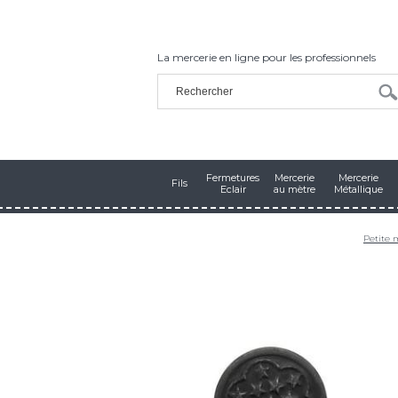
La mercerie en ligne pour les professionnels
Fermetures
Mercerie
Mercerie
Fils
Eclair
au mètre
Métallique
Petite 