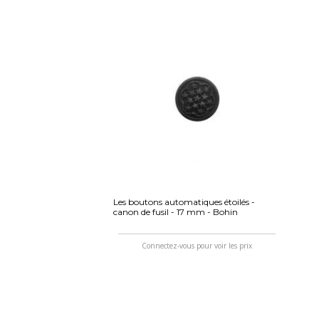
Les boutons automatiques étoilés -
canon de fusil - 17 mm - Bohin
Connectez-vous pour voir les prix