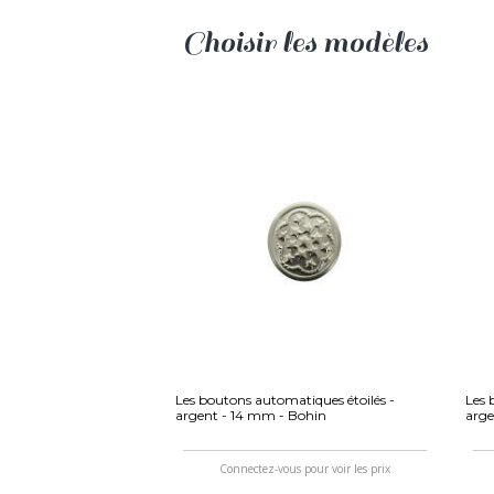
Choisir les modèles
Les boutons automatiques étoilés -
Les 
argent - 14 mm - Bohin
arge
Connectez-vous pour voir les prix