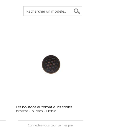
Les boutons automatiques étoilés -
bronze - 17 mm - Bohin
Connectez-vous pour voir les prix