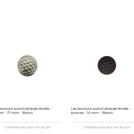
boutons automatiques étoilés -
Les boutons automatiques étoilés -
nt - 17 mm - Bohin
bronze - 14 mm - Bohin
Connectez-vous pour voir les prix
Connectez-vous pour voir les prix