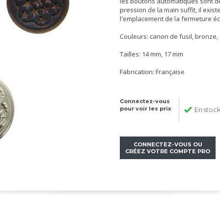
les boutons automatiques sont de
pression de la main suffit, il exis
l'emplacement de la fermeture écla
Couleurs: canon de fusil, bronze,
Tailles: 14 mm, 17 mm
Fabrication: Française
Connectez-vous
pour voir les prix
En stoc
CONNECTEZ-VOUS OU
CRÉEZ VOTRE COMPTE PRO