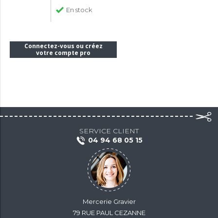
En stock
Connectez-vous ou créez
votre compte pro
SERVICE CLIENT
04 94 68 05 15
Mercerie Gravier
79 RUE PAUL CEZANNE