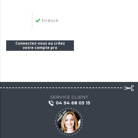
En stock
Connectez-vous ou créez
votre compte pro
SERVICE CLIENT
04 94 68 05 15