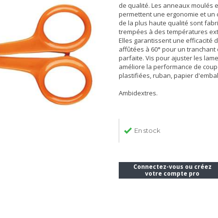
de qualité. Les anneaux moulés 
permettent une ergonomie et un c
de la plus haute qualité sont fabr
trempées à des températures ext
Elles garantissent une efficacité 
affûtées à 60° pour un tranchant
parfaite. Vis pour ajuster les lam
améliore la performance de coupe.
plastifiées, ruban, papier d'emba
Ambidextres.
En stock
Connectez-vous ou créez
votre compte pro