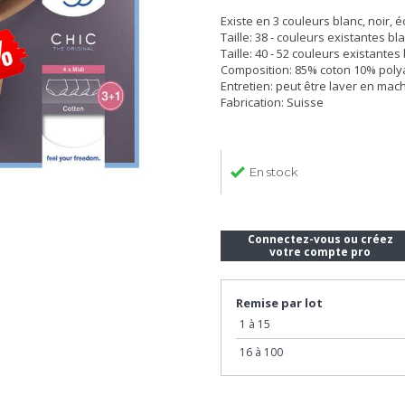
Existe en 3 couleurs blanc, noir, é
Taille: 38 - couleurs existantes bla
Taille: 40 - 52 couleurs existantes
Composition: 85% coton 10% pol
Entretien: peut être laver en mac
Fabrication: Suisse
En stock
Connectez-vous ou créez
votre compte pro
Remise par lot
1 à 15
16 à 100