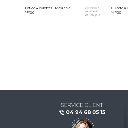
Lot de 4 culottes - Maxi chic -
Connectez-
Culotte à l
vous pour
Sloggi
SLoggi
voir les prix
SERVICE CLIENT
04 94 68 05 15