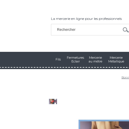
La mercerie en ligne pour les professionnels
Fermetures
Mercerie
Mercerie
Fils
Eclair
au mètre
Métallique
Bonn