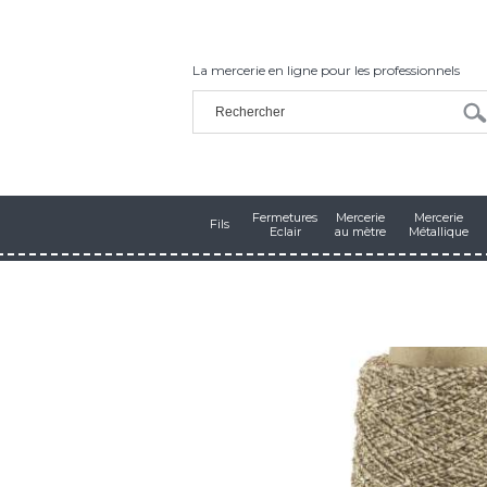
La mercerie en ligne pour les professionnels
Fermetures
Mercerie
Mercerie
Fils
Eclair
au mètre
Métallique