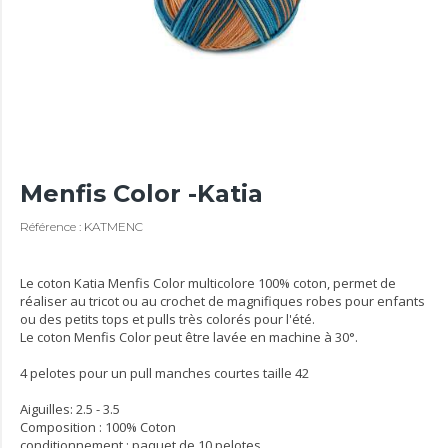
Menfis Color -Katia
Référence : KATMENC
Le coton Katia Menfis Color multicolore 100% coton, permet de
réaliser au tricot ou au crochet de magnifiques robes pour enfants
ou des petits tops et pulls très colorés pour l'été.
Le coton Menfis Color peut être lavée en machine à 30°.
4 pelotes pour un pull manches courtes taille 42
Aiguilles: 2.5 - 3.5
Composition : 100% Coton
conditionnement : paquet de 10 pelotes