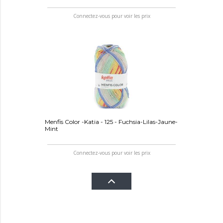
Connectez-vous pour voir les prix
Menfis Color -Katia - 125 - Fuchsia-Lilas-Jaune-
Mint
Connectez-vous pour voir les prix