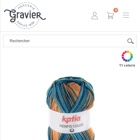
0
11 coloris