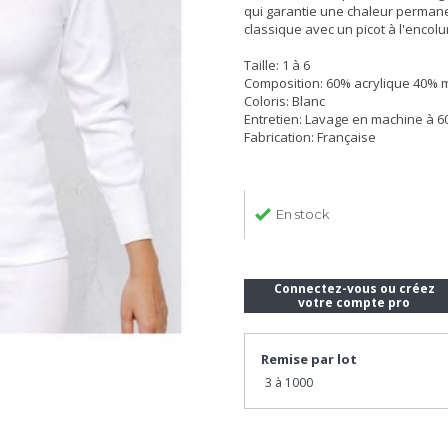
qui garantie une chaleur permane
classique avec un picot à l'encolu
Taille: 1 à 6
Composition: 60% acrylique 40% 
Coloris: Blanc
Entretien: Lavage en machine à 6
Fabrication: Française
En stock
Connectez-vous ou créez
votre compte pro
Remise par lot
3 à 1000