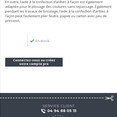
En outre, l’aide à la confection d’arêtes à façon est également
adaptée pour le plissage des coutures sans repassage. Également
pendant les travaux de bricolage, l’aide à la confection d’arêtes à
façon peut facilement plier feutre, papier ou carton avec peu de
pression.
En stock
Connectez-vous ou créez
votre compte pro
SERVICE CLIENT
04 94 68 05 15