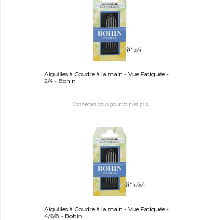
Aiguilles à Coudre à la main - Vue Fatiguée -
2/4 - Bohin
Connectez-vous pour voir les prix
Aiguilles à Coudre à la main - Vue Fatiguée -
4/6/8 - Bohin