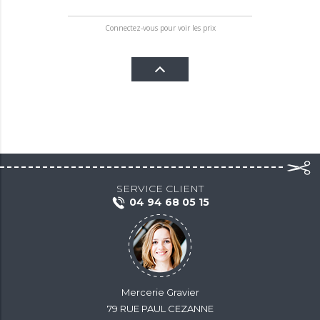
Connectez-vous pour voir les prix
SERVICE CLIENT
04 94 68 05 15
Mercerie Gravier
79 RUE PAUL CEZANNE