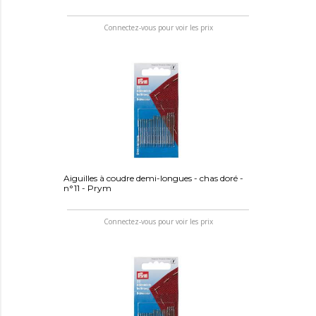
Connectez-vous pour voir les prix
Aiguilles à coudre demi-longues - chas doré -
n°11 - Prym
Connectez-vous pour voir les prix