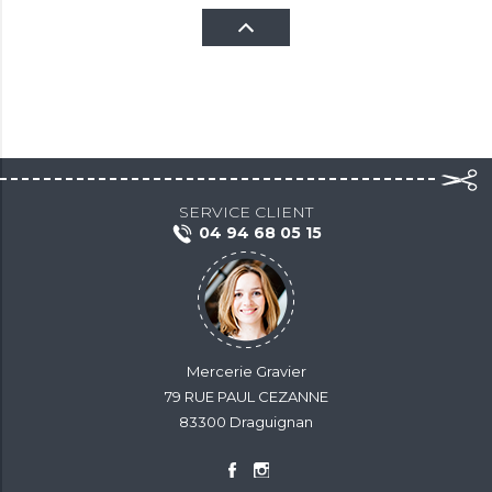
SERVICE CLIENT
04 94 68 05 15
Mercerie Gravier
79 RUE PAUL CEZANNE
83300 Draguignan