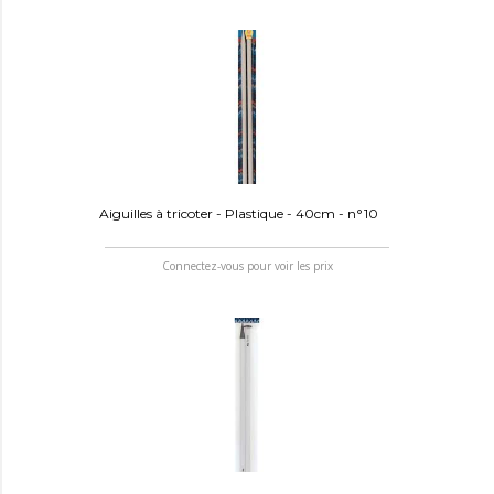
Aiguilles à tricoter - Plastique - 40cm - n°10
Connectez-vous pour voir les prix