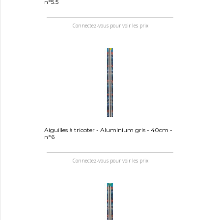
n°5.5
Connectez-vous pour voir les prix
Aiguilles à tricoter - Aluminium gris - 40cm -
n°6
Connectez-vous pour voir les prix