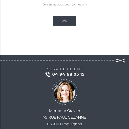
Connectez-vous pour voir les prix
SERVICE CLIENT
04 94 68 05 15
Mercerie Gravier
79 RUE PAUL CEZANNE
83300 Draguignan