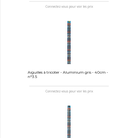
Connectez-vous pour voir les prix
Aiguilles à tricoter - Aluminium gris - 40cm -
n°3.5
Connectez-vous pour voir les prix