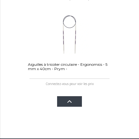
Aiguilles à tricoter circulaire - Ergonomics - 5
mm x 40cm - Prym -
Connectez-vous pour voir les prix