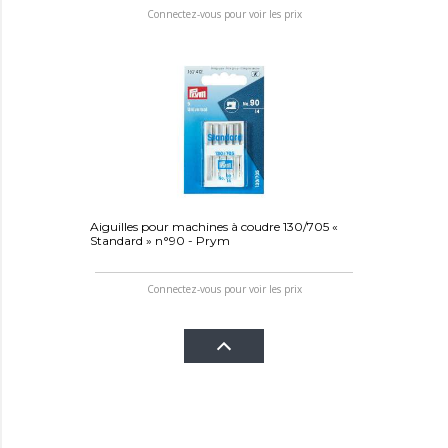
Connectez-vous pour voir les prix
Aiguilles pour machines à coudre 130/705 «
Standard » n°90 - Prym
Connectez-vous pour voir les prix