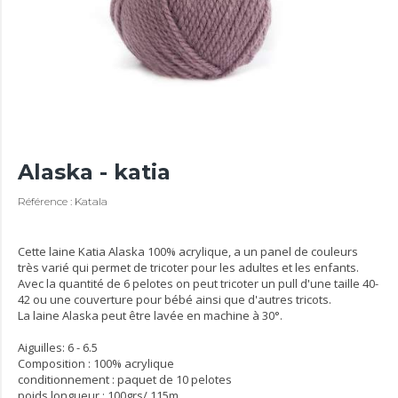
Alaska - katia
Référence : Katala
Cette laine Katia Alaska 100% acrylique, a un panel de couleurs
très varié qui permet de tricoter pour les adultes et les enfants.
Avec la quantité de 6 pelotes on peut tricoter un pull d'une taille 40-
42 ou une couverture pour bébé ainsi que d'autres tricots.
La laine Alaska peut être lavée en machine à 30°.
Aiguilles: 6 - 6.5
Composition : 100% acrylique
conditionnement : paquet de 10 pelotes
poids longueur : 100grs/ 115m