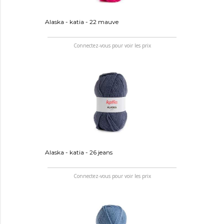
Alaska - katia - 22 mauve
Connectez-vous pour voir les prix
Alaska - katia - 26 jeans
Connectez-vous pour voir les prix