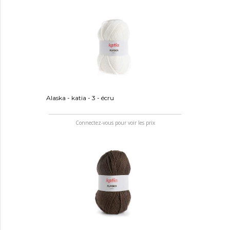
Alaska - katia - 3 - écru
Connectez-vous pour voir les prix