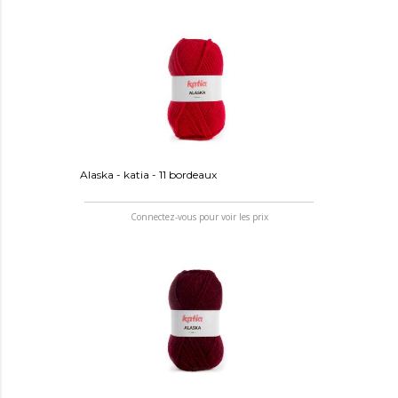
Alaska - katia - 11 bordeaux
Connectez-vous pour voir les prix