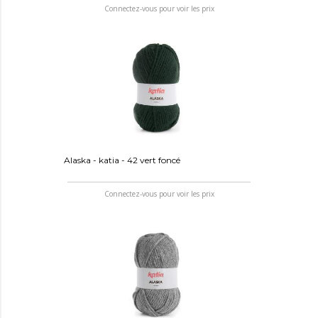
Connectez-vous pour voir les prix
Alaska - katia - 42 vert foncé
Connectez-vous pour voir les prix