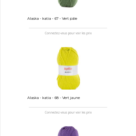
Alaska - katia - 67 - Vert pâle
Connectez-vous pour voir les prix
Alaska - katia - 68 - Vert jaune
Connectez-vous pour voir les prix