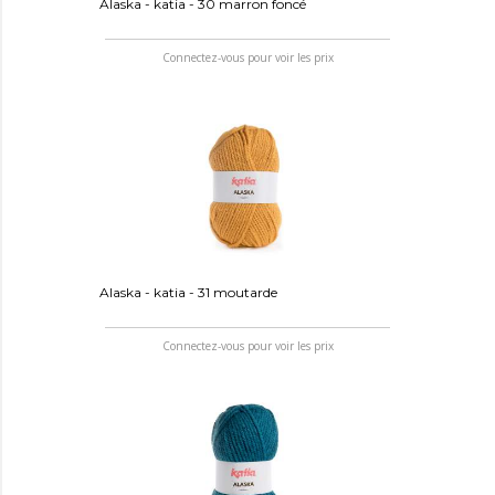
Alaska - katia - 30 marron foncé
Connectez-vous pour voir les prix
Alaska - katia - 31 moutarde
Connectez-vous pour voir les prix