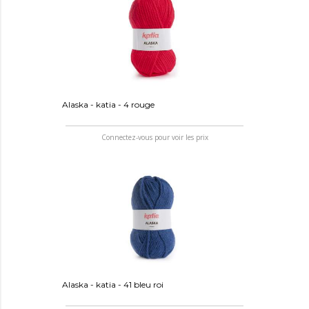
Alaska - katia - 4 rouge
Connectez-vous pour voir les prix
Alaska - katia - 41 bleu roi