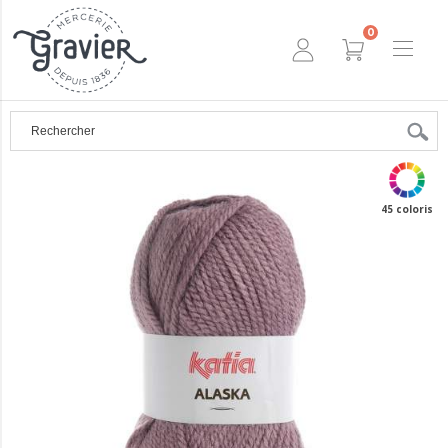
0
45 coloris