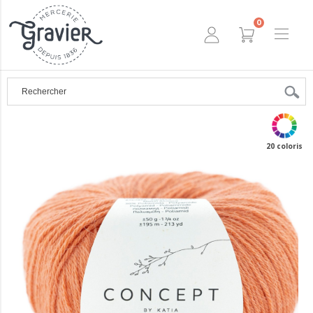
0
20 coloris