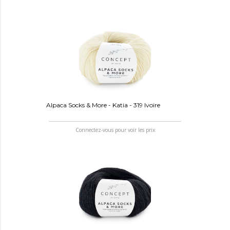
Alpaca Socks & More - Katia - 319 Ivoire
Connectez-vous pour voir les prix