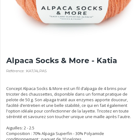
Alpaca Socks & More - Katia
Référence : KAT/ALPAS
Concept Alpaca Socks & More est un fil d’alpaga de 4 brins pour
tricoter des chaussettes, disponible dans un format pratique de
pelote de 50 g. Son alpaga traité aux enzymes apporte douceur,
facilité d’entretien et une belle stabilité, ce qui en fait également
l'option idéale pour confectionner de la layette. Tricotez en toute
sérénité et savourez son toucher unique une maille après l'autre.
Aiguilles: 2 - 2.5
Composition : 70% Alpaga Superfin - 30% Polyamide
conditionnement : paquet de 10 pelotes