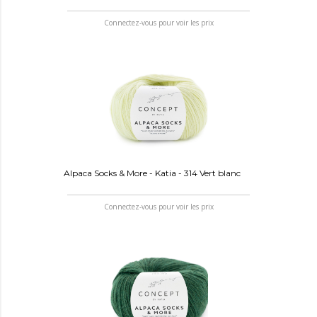
Connectez-vous pour voir les prix
Alpaca Socks & More - Katia - 314 Vert blanc
Connectez-vous pour voir les prix