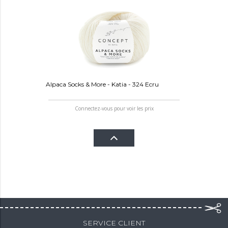
Alpaca Socks & More - Katia - 324 Ecru
Connectez-vous pour voir les prix
SERVICE CLIENT