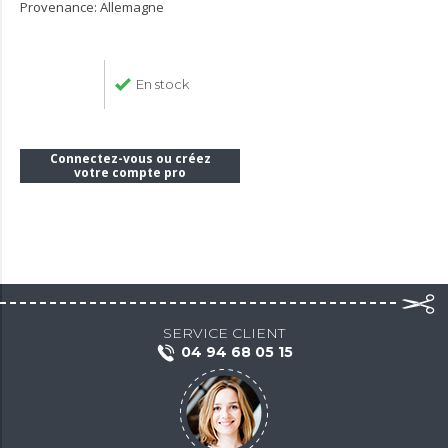
Provenance: Allemagne
En stock
Connectez-vous ou créez
votre compte pro
SERVICE CLIENT
04 94 68 05 15