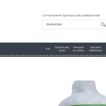
La mercerie en ligne pour les professionnels
Fermetures
Mercerie
Mercerie
Fils
Eclair
au mètre
Métallique