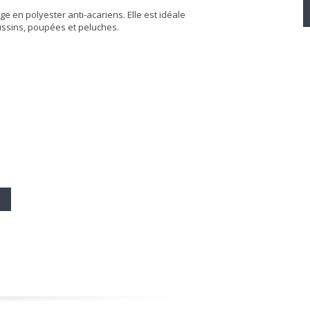
e en polyester anti-acariens. Elle est idéale
oussins, poupées et peluches.