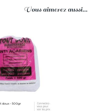
Vous aimerez aussi...
t doux - 500gr
Connectez-
vous pour
voir les prix