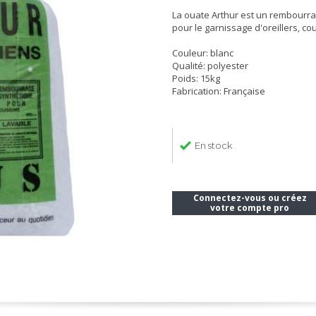
La ouate Arthur est un rembourrag
pour le garnissage d'oreillers, c
Couleur: blanc
Qualité: polyester
Poids: 15kg
Fabrication: Française
En stock
Connectez-vous ou créez
votre compte pro