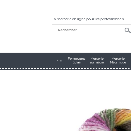
La mercerie en ligne pour les professionnels
Fermetures
Mercerie
Mercerie
Fils
Eclair
au mètre
Métallique