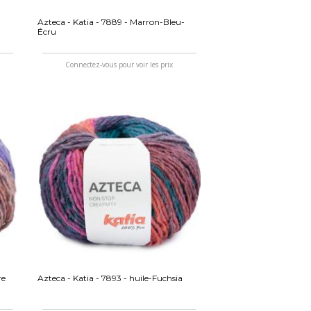
Azteca - Katia - 7889 - Marron-Bleu-
Écru
Connectez-vous pour voir les prix
re
Azteca - Katia - 7893 - huile-Fuchsia