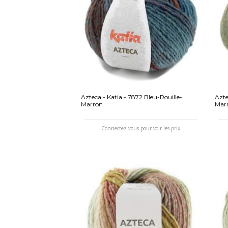
Azteca - Katia - 7872 Bleu-Rouille-
Azte
Marron
Mar
Connectez-vous pour voir les prix