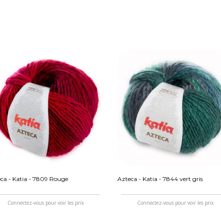
ca - Katia - 7809 Rouge
Azteca - Katia - 7844 vert gris
Connectez-vous pour voir les prix
Connectez-vous pour voir les prix