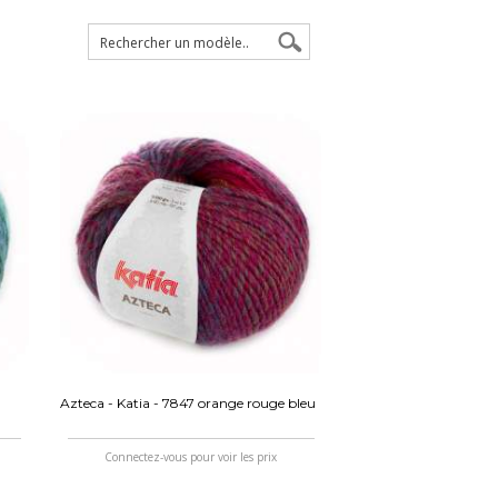
Azteca - Katia - 7847 orange rouge bleu
Connectez-vous pour voir les prix