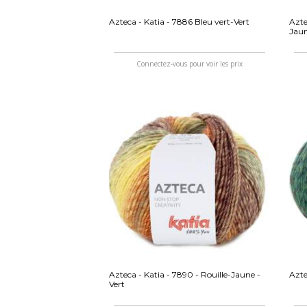
Azteca - Katia - 7886 Bleu vert-Vert
Azte
Jau
Connectez-vous pour voir les prix
Azteca - Katia - 7890 - Rouille-Jaune -
Azte
Vert