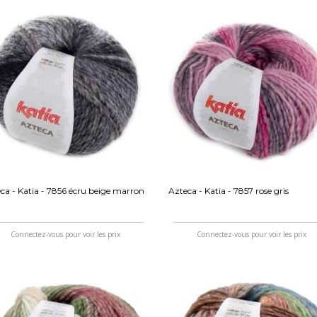
ca - Katia - 7856 écru beige marron
Azteca - Katia - 7857 rose gris
Connectez-vous pour voir les prix
Connectez-vous pour voir les prix