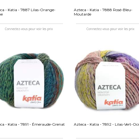
ca - Katia - 7887 Lilas-Orange-
Azteca - Katia - 7888 Rosé-Bleu-
ne
Moutarde
Connectez-vous pour voir les prix
Connectez-vous pour voir les prix
ca - Katia - 7891 - Émeraude-Grenat
Azteca - Katia - 7892 - Lilas-Vert-Oc