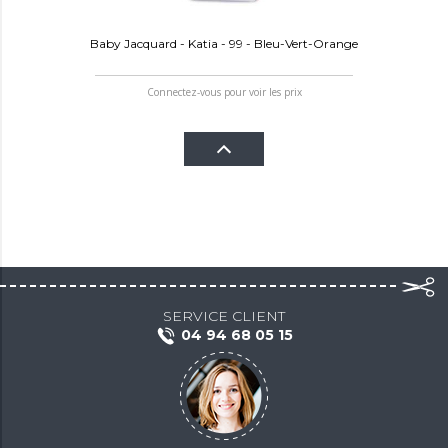
Baby Jacquard - Katia - 99 - Bleu-Vert-Orange
Connectez-vous pour voir les prix
SERVICE CLIENT
04 94 68 05 15