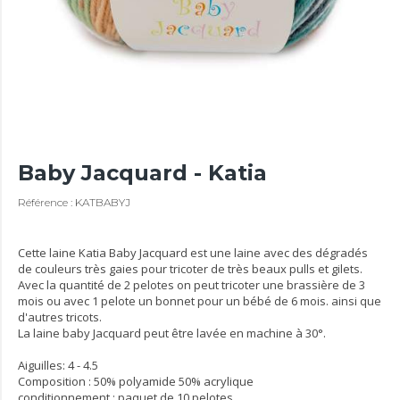
Baby Jacquard - Katia
Référence : KATBABYJ
Cette laine Katia Baby Jacquard est une laine avec des dégradés
de couleurs très gaies pour tricoter de très beaux pulls et gilets.
Avec la quantité de 2 pelotes on peut tricoter une brassière de 3
mois ou avec 1 pelote un bonnet pour un bébé de 6 mois. ainsi que
d'autres tricots.
La laine baby Jacquard peut être lavée en machine à 30°.
Aiguilles: 4 - 4.5
Composition : 50% polyamide 50% acrylique
conditionnement : paquet de 10 pelotes