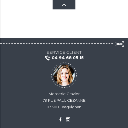
SERVICE CLIENT
04 94 68 05 15
Mercerie Gravier
79 RUE PAUL CEZANNE
83300 Draguignan