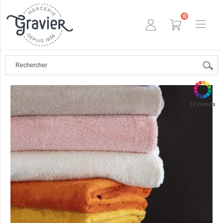
0
12 coloris