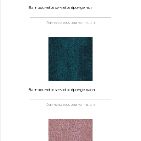
Bambounette serviette éponge noir
Connectez-vous pour voir les prix
Bambounette serviette éponge paon
Connectez-vous pour voir les prix