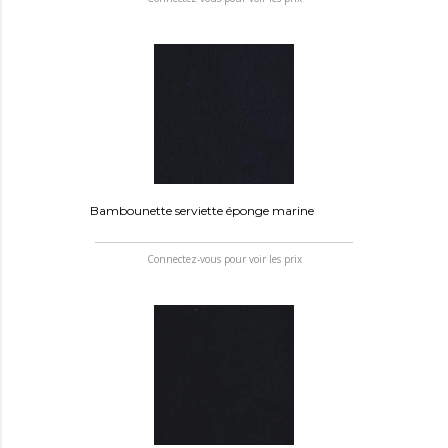
Bambounette serviette éponge marine
Connectez-vous pour voir les prix