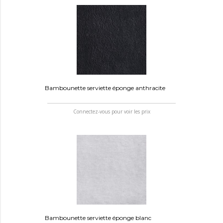
Bambounette serviette éponge anthracite
Connectez-vous pour voir les prix
Bambounette serviette éponge blanc