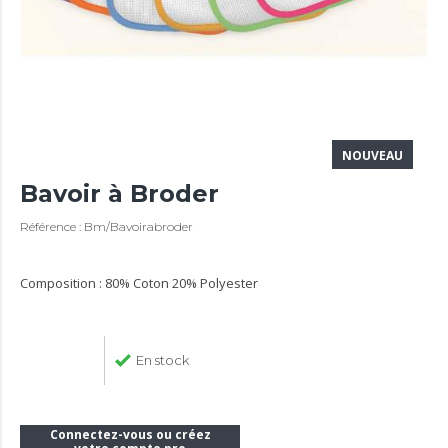
NOUVEAU
Bavoir à Broder
Référence : Bm/Bavoirabroder
Composition : 80% Coton 20% Polyester
En stock
Connectez-vous ou créez