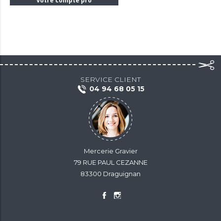
votre compte pro
SERVICE CLIENT
04 94 68 05 15
Mercerie Gravier
79 RUE PAUL CEZANNE
83300 Draguignan